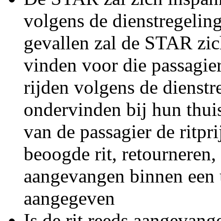
volgens de dienstregelin
gevallen zal de STAR zic
vinden voor die passagier
rijden volgens de dienst
ondervinden bij hun thui
van de passagier de ritpri
beoogde rit, retourneren, 
aangevangen binnen een u
aangegeven
Is de rit reeds aangevan