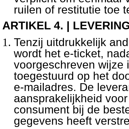
ruilen of restitutie toe
ARTIKEL 4. | LEVERIN
Tenzij uitdrukkelijk a
wordt het e-ticket, nad
voorgeschreven wijze i
toegestuurd op het d
e-mailadres. De lever
aansprakelijkheid voo
consument bij de bestel
gegevens heeft verstre