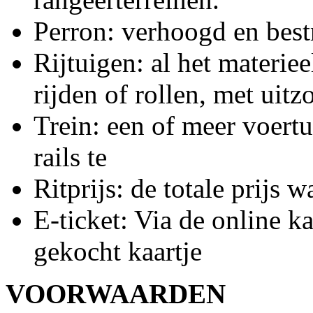
Perron: verhoogd en bestr
Rijtuigen: al het materie
rijden of rollen, met uit
Trein: een of meer voert
rails te
Ritprijs: de totale prijs w
E-ticket: Via de online 
gekocht kaartje
VOORWAARDEN