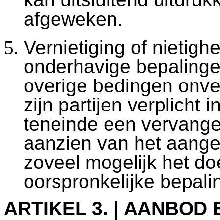
afgeweken.
Vernietiging of nietigh
onderhavige bepalinge
overige bedingen onve
zijn partijen verplicht 
teneinde een vervangen
aanzien van het aanget
zoveel mogelijk het do
oorspronkelijke bepali
ARTIKEL 3. | AANBOD