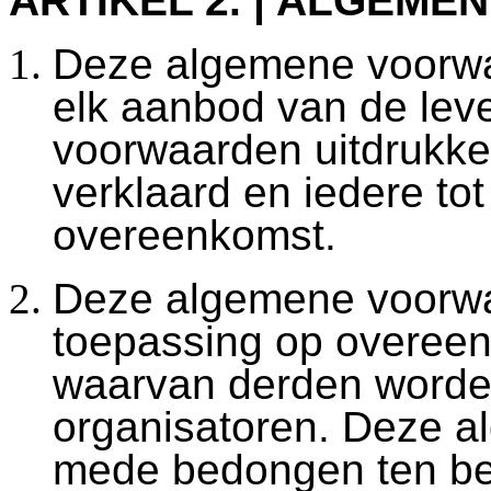
ARTIKEL 2. | ALGEME
Deze algemene voorwa
elk aanbod van de lev
voorwaarden uitdrukkel
verklaard en iedere t
overeenkomst.
Deze algemene voorwa
toepassing op overeen
waarvan derden worden
organisatoren. Deze a
mede bedongen ten be