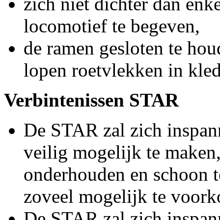
zich niet dichter dan enk
locomotief te begeven,
de ramen gesloten te hou
lopen roetvlekken in kled
Verbintenissen STAR
De STAR zal zich inspann
veilig mogelijk te maken
onderhouden en schoon te
zoveel mogelijk te voork
De STAR zal zich inspann