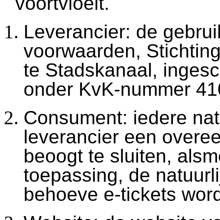
voortvloeit.
Leverancier: de gebru
voorwaarden, Stichting
te Stadskanaal, ingesc
onder KvK-nummer 41
Consument: iedere nat
leverancier een overee
beoogt te sluiten, als
toepassing, de natuurli
behoeve e-tickets wor