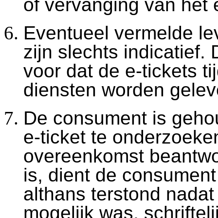
of vervanging van het e
Eventueel vermelde lev
zijn slechts indicatief.
voor dat de e-tickets t
diensten worden gelev
De consument is gehou
e-ticket te onderzoeke
overeenkomst beantwoor
is, dient de consument
althans terstond nadat 
mogelijk was, schrifte