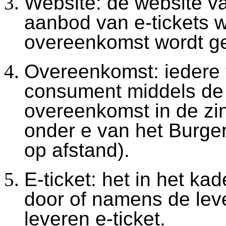
Website: de website v
aanbod van e-tickets 
overeenkomst wordt ge
Overeenkomst: iedere 
consument middels de 
overeenkomst in de zin 
onder e van het Burge
op afstand).
E-ticket: het in het k
door of namens de lev
leveren e-ticket.