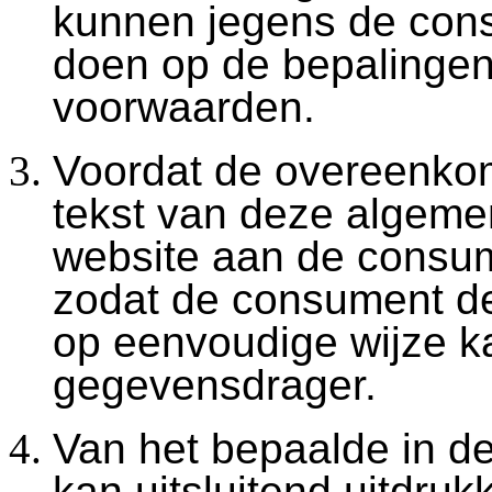
kunnen jegens de con
doen op de bepalinge
voorwaarden.
Voordat de overeenkom
tekst van deze algem
website aan de consum
zodat de consument d
op eenvoudige wijze 
gegevensdrager.
Van het bepaalde in 
kan uitsluitend uitdrukk