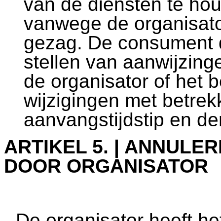
van de diensten te ho
vanwege de organisato
gezag. De consument d
stellen van aanwijzin
de organisator of het
wijzigingen met betrekk
aanvangstijdstip en der
ARTIKEL 5. | ANNULE
DOOR ORGANISATOR
De organisator heeft he