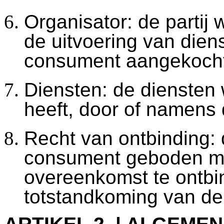
Organisator: de partij 
de uitvoering van dien
consument aangekochte
Diensten: de diensten 
heeft, door of namens 
Recht van ontbinding:
consument geboden mo
overeenkomst te ontbi
totstandkoming van d