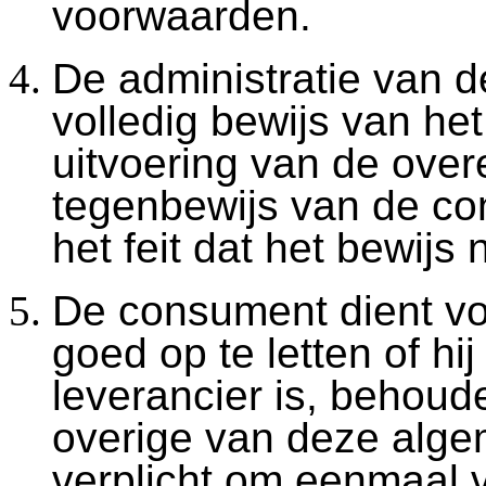
voorwaarden.
De administratie van de
volledig bewijs van he
uitvoering van de ove
tegenbewijs van de co
het feit dat het bewijs 
De consument dient voo
goed op te letten of hij
leverancier is, behoud
overige van deze alge
verplicht om eenmaal v